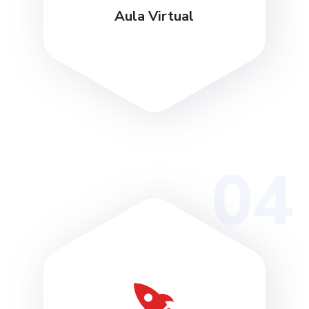
Aula Virtual
04