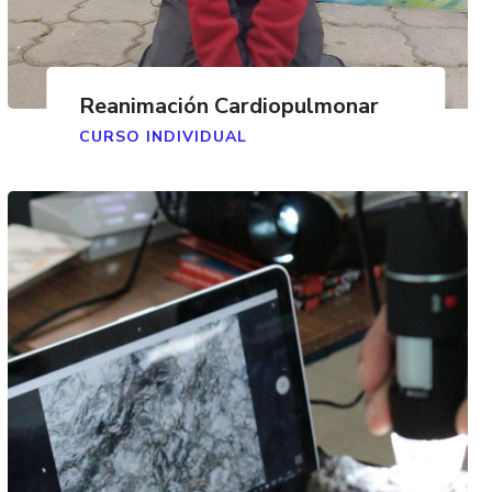
Reanimación Cardiopulmonar
CURSO INDIVIDUAL