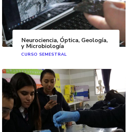
Neurociencia, Óptica, Geología,
y Microbiología
CURSO SEMESTRAL