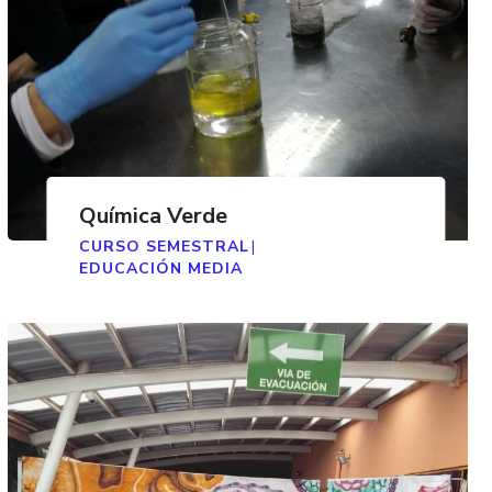
Química Verde
CURSO SEMESTRAL
|
EDUCACIÓN MEDIA