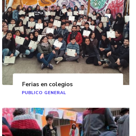
Ferias en colegios
PUBLICO GENERAL