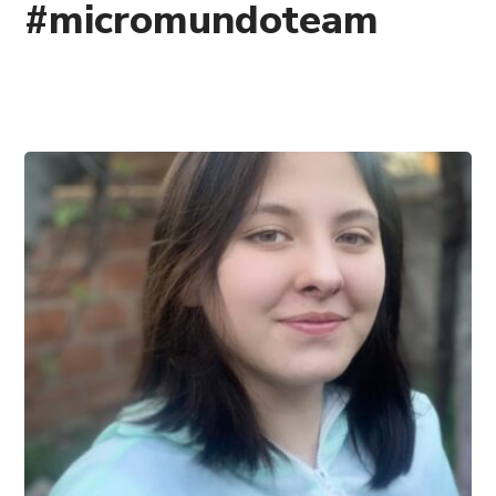
#micromundoteam