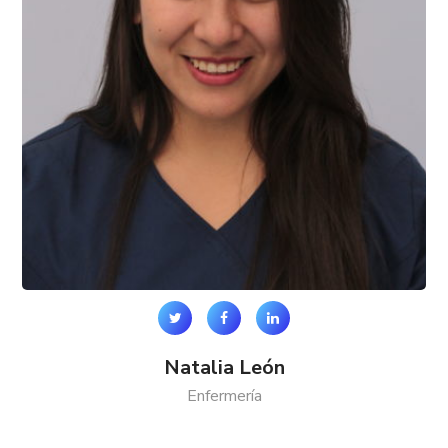
Natalia León
Enfermería