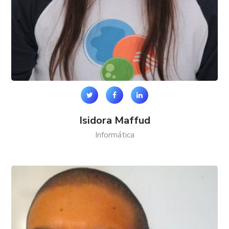
Isidora Maffud
Informática