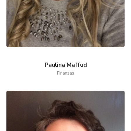
Paulina Maffud
Finanzas