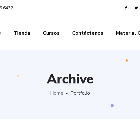
06 6432
s
Tienda
Cursos
Contáctenos
Material
Archive
Home
Portfolio