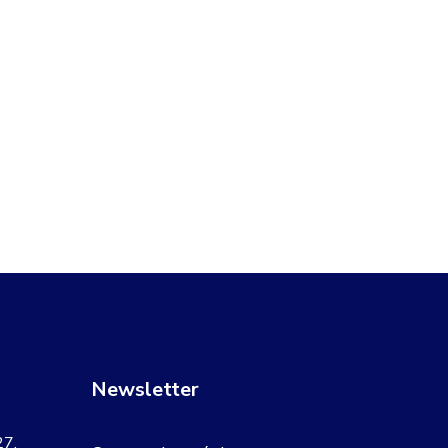
Newsletter
27,