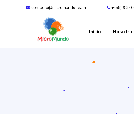
contacto@micromundo.team
+(56) 9 34
Inicio
Nosotro