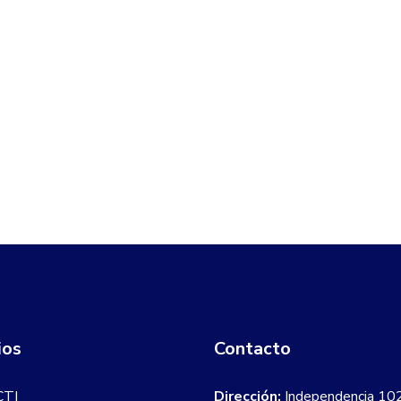
ios
Contacto
CTI
Dirección:
Independencia 10