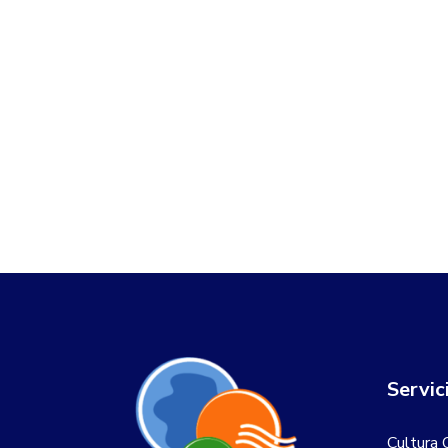
Servic
Cultura 