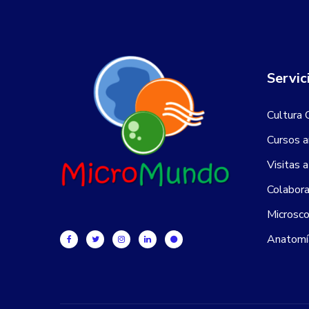
Servic
Cultura 
Cursos a
Visitas 
Colabora
Microsco
Anatomí