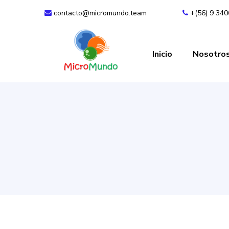
contacto@micromundo.team
+(56) 9 34
Inicio
Nosotro